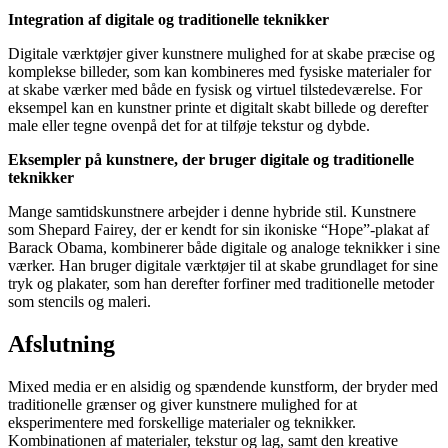
Integration af digitale og traditionelle teknikker
Digitale værktøjer giver kunstnere mulighed for at skabe præcise og
komplekse billeder, som kan kombineres med fysiske materialer for
at skabe værker med både en fysisk og virtuel tilstedeværelse. For
eksempel kan en kunstner printe et digitalt skabt billede og derefter
male eller tegne ovenpå det for at tilføje tekstur og dybde.
Eksempler på kunstnere, der bruger digitale og traditionelle
teknikker
Mange samtidskunstnere arbejder i denne hybride stil. Kunstnere
som Shepard Fairey, der er kendt for sin ikoniske “Hope”-plakat af
Barack Obama, kombinerer både digitale og analoge teknikker i sine
værker. Han bruger digitale værktøjer til at skabe grundlaget for sine
tryk og plakater, som han derefter forfiner med traditionelle metoder
som stencils og maleri.
Afslutning
Mixed media er en alsidig og spændende kunstform, der bryder med
traditionelle grænser og giver kunstnere mulighed for at
eksperimentere med forskellige materialer og teknikker.
Kombinationen af materialer, tekstur og lag, samt den kreative