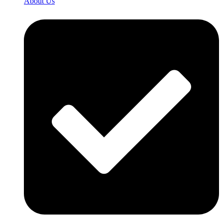
About Us