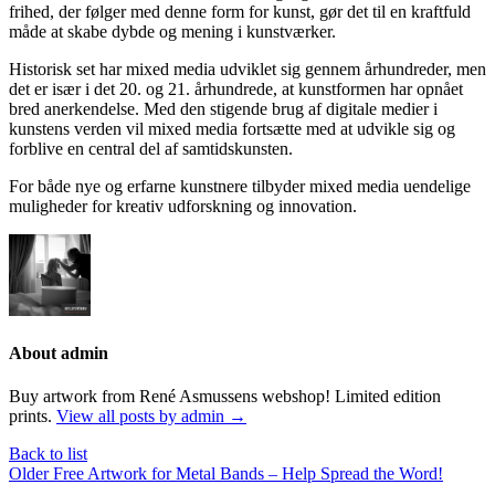
frihed, der følger med denne form for kunst, gør det til en kraftfuld
måde at skabe dybde og mening i kunstværker.
Historisk set har mixed media udviklet sig gennem århundreder, men
det er især i det 20. og 21. århundrede, at kunstformen har opnået
bred anerkendelse. Med den stigende brug af digitale medier i
kunstens verden vil mixed media fortsætte med at udvikle sig og
forblive en central del af samtidskunsten.
For både nye og erfarne kunstnere tilbyder mixed media uendelige
muligheder for kreativ udforskning og innovation.
About admin
Buy artwork from René Asmussens webshop! Limited edition
prints.
View all posts by admin
→
Back to list
Older
Free Artwork for Metal Bands – Help Spread the Word!