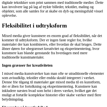
digitale teknikker som print sammen med traditionelle medier. Dette
kan involvere lag på lag af trykte billeder, tekstiler, maling og
objekter, som alle samles for at skabe en dyb og meningsfuld visuel
oplevelse.
Fleksibilitet i udtryksform
Mixed media giver kunstnere en enorm grad af fleksibilitet, når det
kommer til udtryksform. Der er ingen faste regler for, hvilke
materialer der kan kombineres, eller hvordan de skal bruges. Dette
åbner døren for ubegrænset kreativitet og eksperimentering, hvor
kunstnere kan blande genstande fra hverdagen med mere
traditionelle kunstmaterialer.
Ingen grænser for kreativiteten
I mixed media-kunstværker kan man ofte se utraditionelle elementer
som avisudklip, tekstiler eller endda skrald integreret i værket.
Denne frie tilgang til materialer gør mixed media til en kunstform,
der er åben for fortolkning og eksperimentering. Kunstnere kan
inkludere næsten hvad som helst i deres værker, hvilket gør det
muligt at fortælle komplekse historier eller skabe værker med flere
betydningslag.