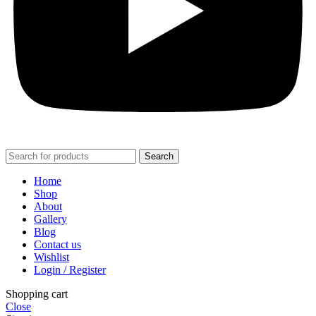
Search
Home
Shop
About
Gallery
Blog
Contact us
Wishlist
Login / Register
Shopping cart
Close