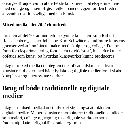
Georges Braque var to af de første kunstnere til at eksperimentere
med collage og assemblage, hvilket banede vejen for den bredere
anvendelse af forskellige medier i kunst.
Mixed media i det 20. århundrede
I midten af det 20. århundrede begyndte kunstnere som Robert
Rauschenberg, Jasper Johns og Kurt Schwitters at udfordre kunstens
grænser ved at kombinere maleri med skulptur og collage. Denne
form for eksperimentering førte til en udvidelse af, hvad der kunne
opfattes som kunst, og hvordan kunstværker kunne produceres.
I dag er mixed media en integreret del af samtidskunsten, hvor
kunstnere arbejder med både fysiske og digitale medier for at skabe
komplekse og interessante værker.
Brug af både traditionelle og digitale
medier
I dag har mixed media-kunst udviklet sig til også at inkludere
digitale medier. Mange kunstnere kombinerer traditionelle teknikker
som maleri, collage og tegning med digitale værktøjer som
fotomanipulation, digital illustration og print.