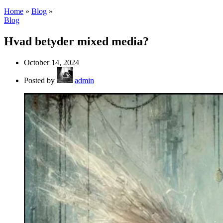
Home
»
Blog
»
Blog
Hvad betyder mixed media?
October 14, 2024
Posted by
admin